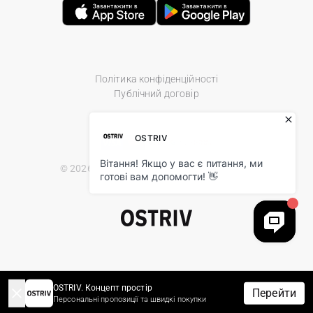
Політика конфіденційності
Публічний договір
© 2026 Ostriv.ua Store. All Rights Reserved.
OSTRIV. Концепт простір
Перейти
Персональні пропозиції та швидкі покупки