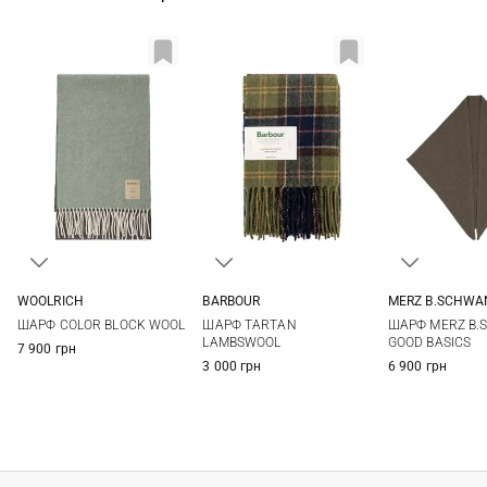
WOOLRICH
BARBOUR
MERZ B.SCHWA
One size
One size
One si
ШАРФ COLOR BLOCK WOOL
ШАРФ TARTAN
ШАРФ MERZ B
LAMBSWOOL
GOOD BASICS
7 900 грн
3 000 грн
6 900 грн