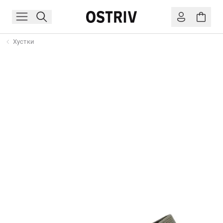
Хустки