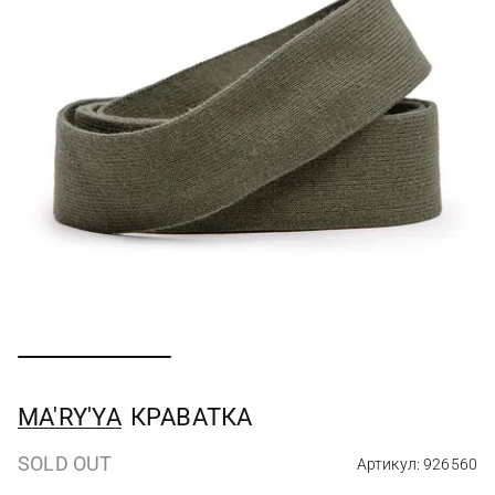
MA'RY'YA
КРАВАТКА
SOLD OUT
Артикул: 926560