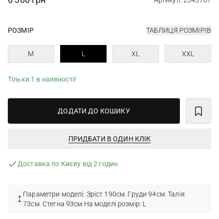
Артикул: 2345707
РОЗМІР
ТАБЛИЦЯ РОЗМІРІВ
M
L
XL
XXL
Тільки 1 в наявності!
ДОДАТИ ДО КОШИКУ
ПРИДБАТИ В ОДИН КЛІК
Доставка по Києву від 2 годин
Параметри моделі: Зріст 190см. Груди 94см. Талія
73см. Стегна 93см На моделі розмір: L