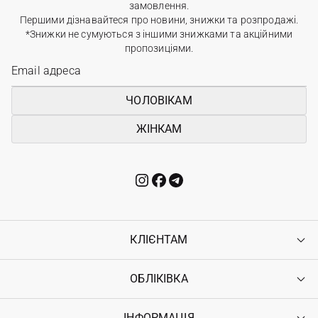
замовлення.
Першими дізнавайтеся про новини, знижки та розпродажі.
*Знижки не сумуються з іншими знижками та акційними
пропозиціями.
ЧОЛОВІКАМ
ЖІНКАМ
КЛІЄНТАМ
ОБЛІКІВКА
Контакти
Доставка
Оплата
ІНФОРМАЦІЯ
Увійти