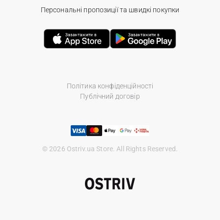
Персональні пропозиції та швидкі покупки
Політика конфіденційності
Публічний договір
© 2026 Ostriv.ua Store. All Rights Reserved.