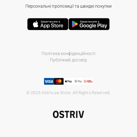
Персональні пропозиції та швидкі покупки
Політика конфіденційності
Публічний договір
© 2026 Ostriv.ua Store. All Rights Reserved.