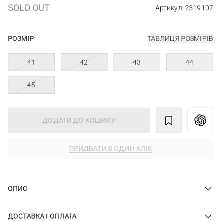
SOLD OUT
Артикул: 2319107
РОЗМІР
ТАБЛИЦЯ РОЗМІРІВ
41
42
43
44
45
ДОДАТИ ДО КОШИКУ
ПРИДБАТИ В ОДИН КЛІК
ОПИС
ДОСТАВКА І ОПЛАТА