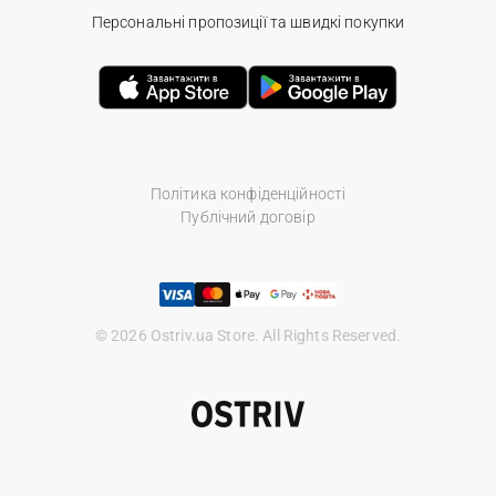
Персональні пропозиції та швидкі покупки
Політика конфіденційності
Публічний договір
© 2026 Ostriv.ua Store. All Rights Reserved.