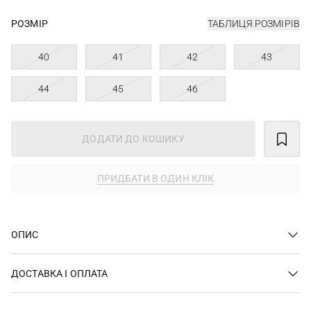
РОЗМІР
ТАБЛИЦЯ РОЗМІРІВ
40
41
42
43
44
45
46
ДОДАТИ ДО КОШИКУ
ПРИДБАТИ В ОДИН КЛІК
ОПИС
ДОСТАВКА І ОПЛАТА