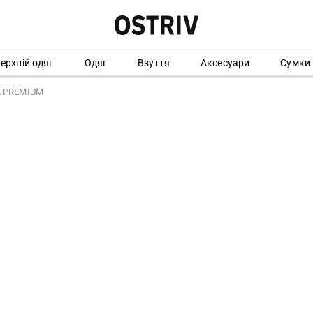
ерхній одяг
Одяг
Взуття
Аксесуари
Сумки
A PREMIUM