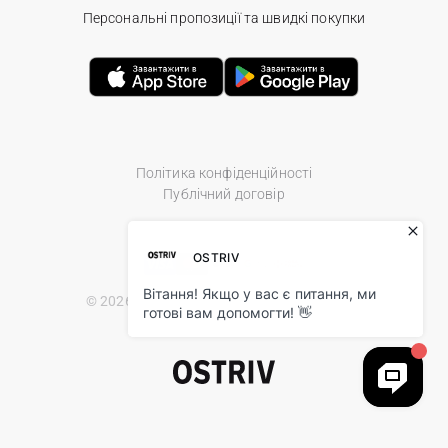
Персональні пропозиції та швидкі покупки
Політика конфіденційності
Публічний договір
© 2026 Ostriv.ua Store. All Rights Reserved.