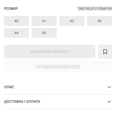
РОЗМІР
ТАБЛИЦЯ РОЗМІРІВ
40
41
42
43
44
45
ДОДАТИ ДО КОШИКУ
ПРИДБАТИ В ОДИН КЛІК
ОПИС
ДОСТАВКА І ОПЛАТА