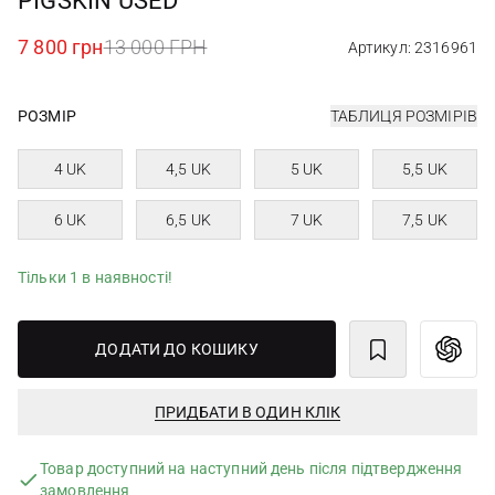
PIGSKIN USED
7 800 грн
13 000 ГРН
Артикул: 2316961
РОЗМІР
ТАБЛИЦЯ РОЗМІРІВ
4 UK
4,5 UK
5 UK
5,5 UK
6 UK
6,5 UK
7 UK
7,5 UK
Тільки 1 в наявності!
ДОДАТИ ДО КОШИКУ
ПРИДБАТИ В ОДИН КЛІК
Товар доступний на наступний день після підтвердження
замовлення