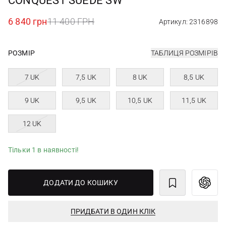
CONQUEST SUEDE SW
6 840 грн
11 400 ГРН
Артикул: 2316898
РОЗМІР
ТАБЛИЦЯ РОЗМІРІВ
7 UK
7,5 UK
8 UK
8,5 UK
9 UK
9,5 UK
10,5 UK
11,5 UK
12 UK
Тільки 1 в наявності!
ДОДАТИ ДО КОШИКУ
ПРИДБАТИ В ОДИН КЛІК