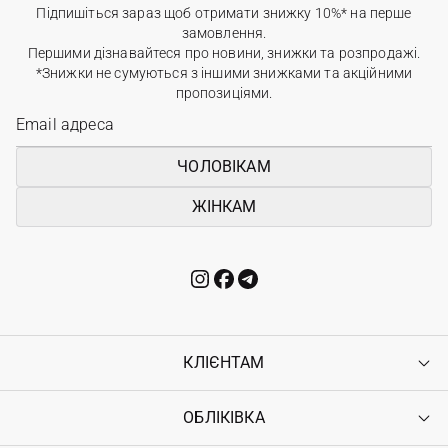
Підпишіться зараз щоб отримати знижку 10%* на перше
замовлення.
Першими дізнавайтеся про новини, знижки та розпродажі.
*Знижки не сумуються з іншими знижками та акційними
пропозиціями.
ЧОЛОВІКАМ
ЖІНКАМ
КЛІЄНТАМ
ОБЛІКІВКА
Контакти
Доставка