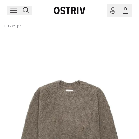
Светри