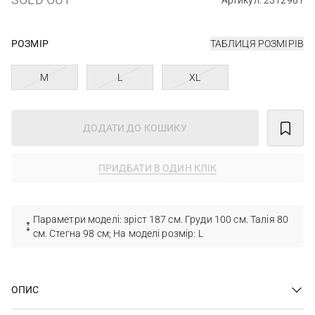
Артикул: 2312981
РОЗМІР
ТАБЛИЦЯ РОЗМІРІВ
M
L
XL
ДОДАТИ ДО КОШИКУ
ПРИДБАТИ В ОДИН КЛІК
Параметри моделі: зріст 187 см. Груди 100 см. Талія 80
см. Стегна 98 см; На моделі розмір: L
ОПИС