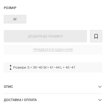
РОЗМІР
M
ДОДАТИ ДО КОШИКУ
ПРИДБАТИ В ОДИН КЛІК
Розміри: S = 39–40 M = 41–44 L = 45–47
ОПИС
ДОСТАВКА І ОПЛАТА