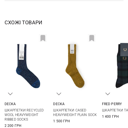
СХОЖІ ТОВАРИ
DECKA
DECKA
FRED PERRY
2
1
2
6/8
9/11
ШКАРПЕТКИ RECYCLED
ШКАРПЕТКИ CASED
ШКАРПЕТКИ T
WOOL HEAVYWEIGHT
HEAVYWEIGHT PLAIN SOCK
1 400 ГРН
RIBBED SOCKS
1 500 ГРН
2 200 ГРН