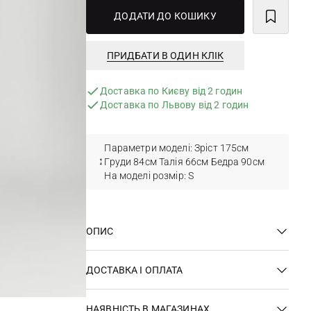
ДОДАТИ ДО КОШИКУ
ПРИДБАТИ В ОДИН КЛІК
Доставка по Києву від 2 годин
Доставка по Львову від 2 годин
Параметри моделі: Зріст 175см
Груди 84см Талія 66см Бедра 90см
На моделі розмір: S
ОПИС
ДОСТАВКА І ОПЛАТА
НАЯВНІСТЬ В МАГАЗИНАХ