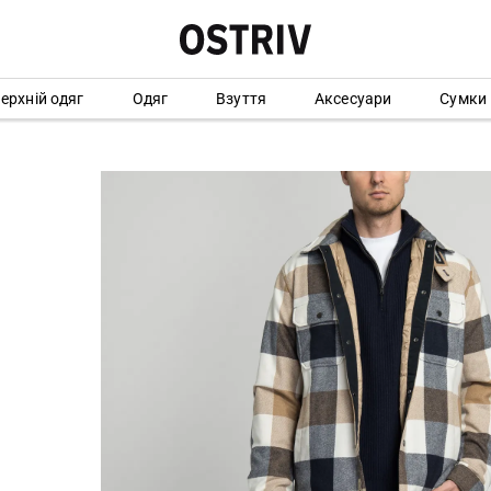
ерхній одяг
Одяг
Взуття
Аксесуари
Сумки