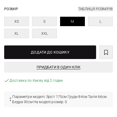
РОЗМІР
ТАБЛИЦЯ РОЗМІРІВ
XS
S
M
L
XL
XXL
ДОДАТИ ДО КОШИКУ
ПРИДБАТИ В ОДИН КЛІК
Доставка по Києву від 2 годин
Параметри моделі: Зріст 175см Груди 84см Талія 66см
Бедра 90см На моделі розмір: S