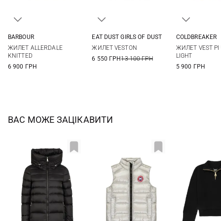
BARBOUR
EAT DUST GIRLS OF DUST
COLDBREAKER
8
10
12
14
XS
S
M
XS
S
ЖИЛЕТ ALLERDALE
ЖИЛЕТ VESTON
ЖИЛЕТ VEST PI
KNITTED
LIGHT
6 550 ГРН
13 100 ГРН
6 900 ГРН
5 900 ГРН
ВАС МОЖЕ ЗАЦІКАВИТИ