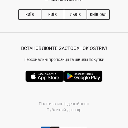
Про OSTRIV
Підписка на новини
Рекомендації з догляду
КИЇВ
КИЇВ
ЛЬВІВ
КИЇВ ОБЛ
ВСТАНОВЛЮЙТЕ ЗАСТОСУНОК OSTRIV!
Персональні пропозиції та швидкі покупки
Політика конфіденційності
Публічний договір