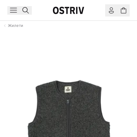
Жилети