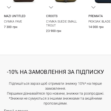
MAZI UNTITLED
CROOTS
PREMIATA
One Size
One Size
One Si
СУМКА FAVE
СУМКА SUEDE SMALL
РЮКЗАК BLADE
TROUT
7 300 грн
14 000 грн
23 900 грн
-10% НА ЗАМОВЛЕННЯ ЗА ПІДПИСКУ
Підпишіться зараз щоб отримати знижку 10%* на перше
замовлення.
Першими дізнавайтеся про новини, знижки та розпродажі.
*Знижки не сумуються з іншими знижками та акційними
пропозиціями.