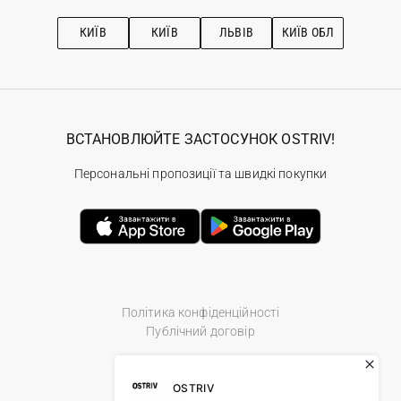
Підписка на новини
Рекомендації з догляду
КИЇВ
КИЇВ
ЛЬВІВ
КИЇВ ОБЛ
ВСТАНОВЛЮЙТЕ ЗАСТОСУНОК OSTRIV!
Персональні пропозиції та швидкі покупки
Політика конфіденційності
Публічний договір