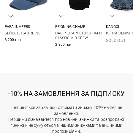
PARAJUMPERS
REIGNING CHAMP
KANGOL
One size
L/XL
L
БЕЙСБОЛКА ARDINE
НАБІР ШКАРПЕТОК 3 ПАРИ
КЕПКА DENIM 
CLASSIC MID CREW
3 200 грн
SOLD OUT
2 300 грн
-10% НА ЗАМОВЛЕННЯ ЗА ПІДПИСКУ
Підпишіться зараз щоб отримати знижку 10%* на перше
замовлення.
Першими дізнавайтеся про новини, знижки та розпродажі.
*Знижки не сумуються з іншими знижками та акційними
пропозиціями.