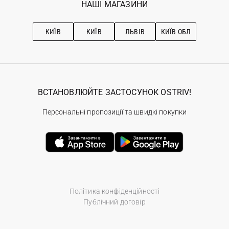
Наші магазини
НАШІ МАГАЗИНИ
Ostriv Club+
Про OSTRIV
Підписка на новини
Рекомендації з догляду
КИЇВ
КИЇВ
ЛЬВІВ
КИЇВ ОБЛ
ВСТАНОВЛЮЙТЕ ЗАСТОСУНОК OSTRIV!
Персональні пропозиції та швидкі покупки
Політика конфіденційності
Публічний договір