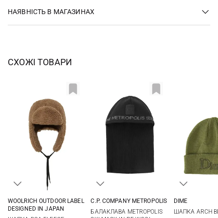
НАЯВНІСТЬ В МАГАЗИНАХ
СХОЖІ ТОВАРИ
WOOLRICH OUTDOOR LABEL
C.P. COMPANY METROPOLIS
DIME
One size
One size
One si
DESIGNED IN JAPAN
БАЛАКЛАВА METROPOLIS
ШАПКА ARCH B