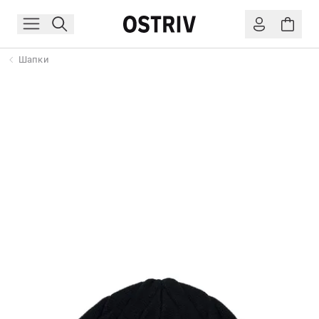
Шапки