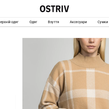
ерхній одяг
Одяг
Взуття
Аксесуари
Сумки