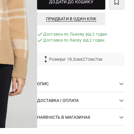
ДОДАТИ ДО КОШИКУ
ПРИДБАТИ В ОДИН КЛІК
Доставка по Львову від 2 годин
Доставка по Києву від 2 годин
Розміри: 18,5смх27смх7см
ОПИС
ДОСТАВКА І ОПЛАТА
НАЯВНІСТЬ В МАГАЗИНАХ