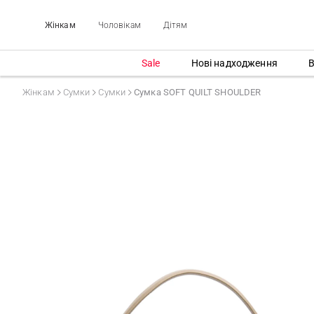
Жінкам
Чоловікам
Дітям
Sale
Нові надходження
В
Жінкам
Сумки
Сумки
Сумка SOFT QUILT SHOULDER