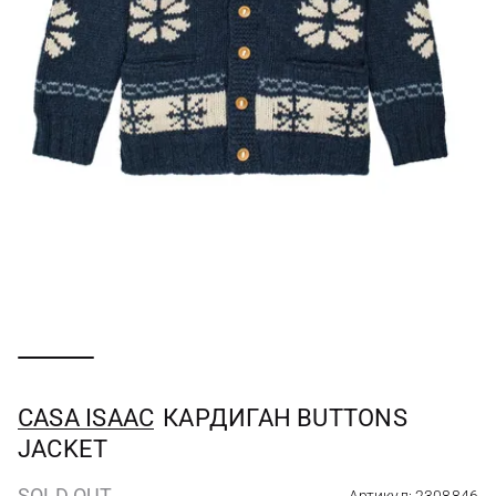
CASA ISAAC
КАРДИГАН BUTTONS
JACKET
SOLD OUT