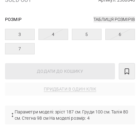
Артикул: 2308846
РОЗМІР
ТАБЛИЦЯ РОЗМІРІВ
3
4
5
6
7
ДОДАТИ ДО КОШИКУ
ПРИДБАТИ В ОДИН КЛІК
Параметри моделі: зріст 187 см. Груди 100 см. Талія 80
см. Стегна 98 см На моделі розмір: 4