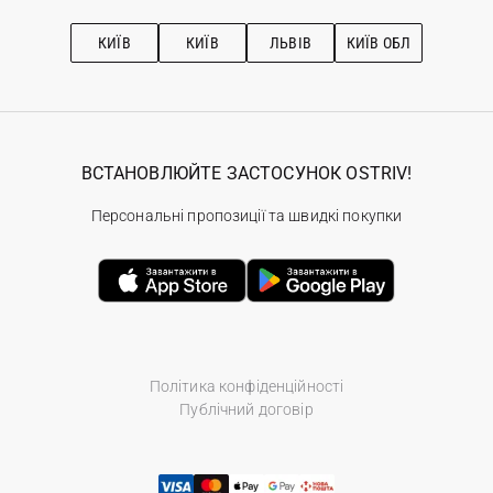
Підписка на новини
Рекомендації з догляду
КИЇВ
КИЇВ
ЛЬВІВ
КИЇВ ОБЛ
ВСТАНОВЛЮЙТЕ ЗАСТОСУНОК OSTRIV!
Персональні пропозиції та швидкі покупки
Політика конфіденційності
Публічний договір