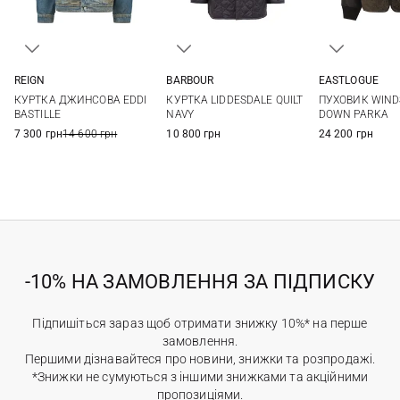
REIGN
BARBOUR
EASTLOGUE
L
S
M
L
XL
S
M
КУРТКА ДЖИНСОВА EDDI
КУРТКА LIDDESDALE QUILT
ПУХОВИК WIN
XXL
3XL
BASTILLE
NAVY
DOWN PARKA
7 300 грн
14 600 грн
10 800 грн
24 200 грн
-10% НА ЗАМОВЛЕННЯ ЗА ПІДПИСКУ
Підпишіться зараз щоб отримати знижку 10%* на перше
замовлення.
Першими дізнавайтеся про новини, знижки та розпродажі.
*Знижки не сумуються з іншими знижками та акційними
пропозиціями.