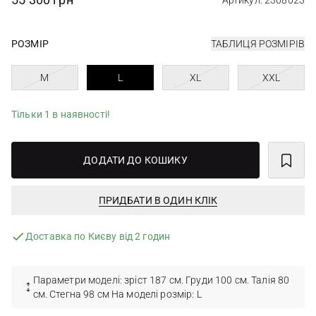
Артикул: 2308023
РОЗМІР
ТАБЛИЦЯ РОЗМІРІВ
M
L
XL
XXL
Тільки 1 в наявності!
ДОДАТИ ДО КОШИКУ
ПРИДБАТИ В ОДИН КЛІК
Доставка по Києву від 2 годин
Параметри моделі: зріст 187 см. Груди 100 см. Талія 80
см. Стегна 98 см На моделі розмір: L