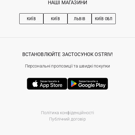
Наші магазини
НАШІ МАГАЗИНИ
Ostriv Club+
Про OSTRIV
Підписка на новини
Рекомендації з догляду
КИЇВ
КИЇВ
ЛЬВІВ
КИЇВ ОБЛ
ВСТАНОВЛЮЙТЕ ЗАСТОСУНОК OSTRIV!
Персональні пропозиції та швидкі покупки
Політика конфіденційності
Публічний договір