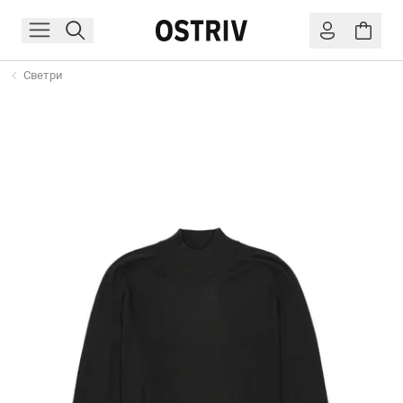
Светри