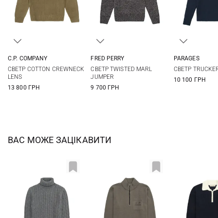
C.P. COMPANY
FRED PERRY
PARAGES
S
M
L
XL
M
L
XL
M
L
СВЕТР COTTON CREWNECK
СВЕТР TWISTED MARL
СВЕТР TRUCKER
LENS
JUMPER
10 100 ГРН
13 800 ГРН
9 700 ГРН
ВАС МОЖЕ ЗАЦІКАВИТИ