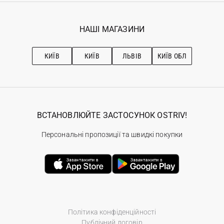
Гарантія
Мої замовлення
Програма лояльності
Вакансії
Обране
Наші магазини
НАШІ МАГАЗИНИ
Ostriv Club+
Про OSTRIV
Підписка на новини
Рекомендації з догляду
КИЇВ
КИЇВ
ЛЬВІВ
КИЇВ ОБЛ
ВСТАНОВЛЮЙТЕ ЗАСТОСУНОК OSTRIV!
Персональні пропозиції та швидкі покупки
Політика конфіденційності
Публічний договір