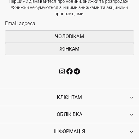
Першими дізнавайтеся про новини, знижки та розпродажі.
*Знижки не сумуються з іншими знижками та акційними
пропозиціями.
ЧОЛОВІКАМ
ЖІНКАМ
КЛІЄНТАМ
ОБЛІКІВКА
Контакти
Доставка
Оплата
ІНФОРМАЦІЯ
Увійти
Повернення
Реєстрація