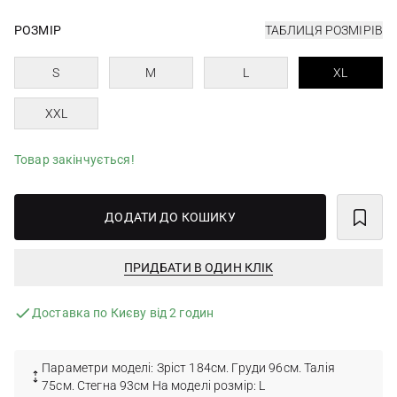
РОЗМІР
ТАБЛИЦЯ РОЗМІРІВ
S
M
L
XL
XXL
Товар закінчується!
ДОДАТИ ДО КОШИКУ
ПРИДБАТИ В ОДИН КЛІК
Доставка по Києву від 2 годин
Параметри моделі: Зріст 184см. Груди 96см. Талія
75см. Стегна 93см На моделі розмір: L