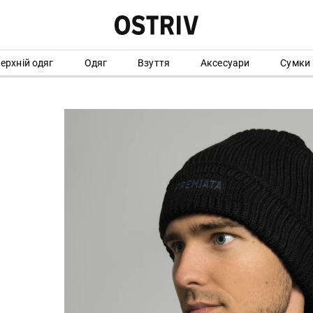
ерхній одяг
Одяг
Взуття
Аксесуари
Сумки