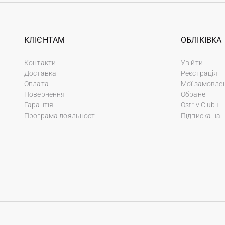
КЛІЄНТАМ
ОБЛІКІВКА
Контакти
Увійти
Доставка
Реєстрація
Оплата
Мої замовле
Повернення
Обране
Гарантія
Ostriv Club+
Програма лояльності
Підписка на 