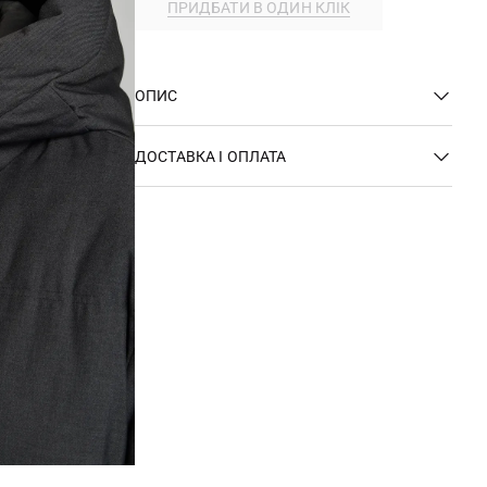
ПРИДБАТИ В ОДИН КЛІК
ОПИС
ДОСТАВКА І ОПЛАТА