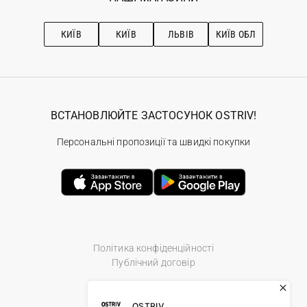
Про OSTRIV
Підписка на новини
Рекомендації з догляду
КИЇВ
КИЇВ
ЛЬВІВ
КИЇВ ОБЛ
ВСТАНОВЛЮЙТЕ ЗАСТОСУНОК OSTRIV!
Персональні пропозиції та швидкі покупки
Політика конфіденційності
Публічний договір