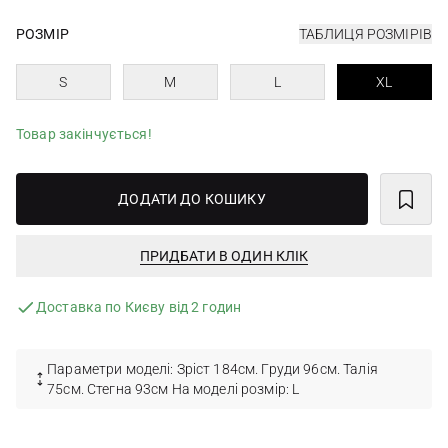
РОЗМІР
ТАБЛИЦЯ РОЗМІРІВ
S
M
L
XL
Товар закінчується!
ДОДАТИ ДО КОШИКУ
ПРИДБАТИ В ОДИН КЛІК
Доставка по Києву від 2 годин
Параметри моделі: Зріст 184см. Груди 96см. Талія
75см. Стегна 93см На моделі розмір: L