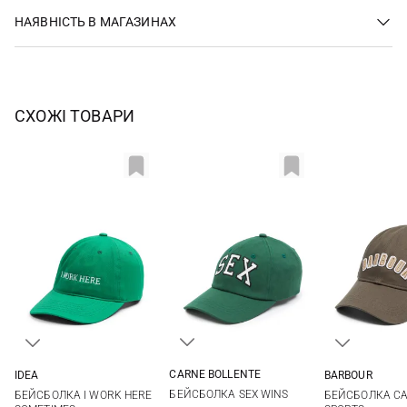
НАЯВНІСТЬ В МАГАЗИНАХ
СХОЖІ ТОВАРИ
CARNE BOLLENTE
IDEA
BARBOUR
One size
One size
One si
БЕЙСБОЛКА SEX WINS
БЕЙСБОЛКА I WORK HERE
БЕЙСБОЛКА CA