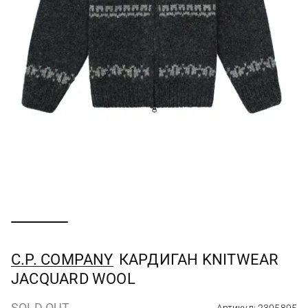
C.P. COMPANY
КАРДИГАН KNITWEAR
JACQUARD WOOL
SOLD OUT