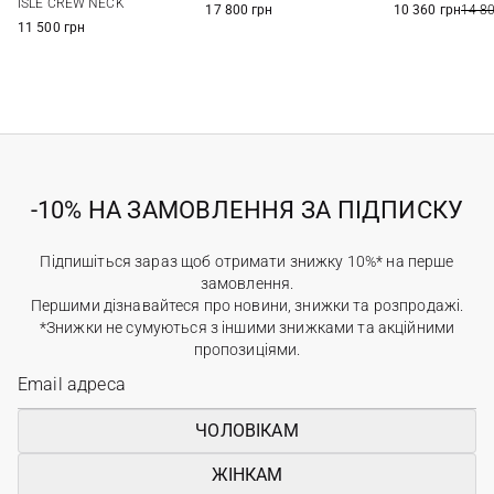
ISLE CREW NECK
17 800 грн
10 360 грн
14 8
11 500 грн
-10% НА ЗАМОВЛЕННЯ ЗА ПІДПИСКУ
Підпишіться зараз щоб отримати знижку 10%* на перше
замовлення.
Першими дізнавайтеся про новини, знижки та розпродажі.
*Знижки не сумуються з іншими знижками та акційними
пропозиціями.
ЧОЛОВІКАМ
ЖІНКАМ