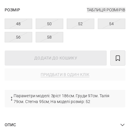
РОЗМІР
ТАБЛИЦЯ РОЗМІРІВ
48
50
52
54
56
58
ДОДАТИ ДО КОШИКУ
ПРИДБАТИ В ОДИН КЛІК
Параметри моделі: Зріст 186см. Груди 97см. Талія
79см. Стегна 95см; На моделі розмір: 52
ОПИС