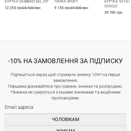
ПАРКА SPORT
КУРТКА 50 FILI
КУРТКА GIUBBINO M/L ZIP
56
GOGGLE
9 150 грн
30 500 грн
12 250 грн
24 500 грн
39 700 грн
-10% НА ЗАМОВЛЕННЯ ЗА ПІДПИСКУ
Підпишіться зараз щоб отримати знижку 10%* на перше
замовлення.
Першими дізнавайтеся про новини, знижки та розпродажі.
*Знижки не сумуються з іншими знижками та акційними
пропозиціями.
ЧОЛОВІКАМ