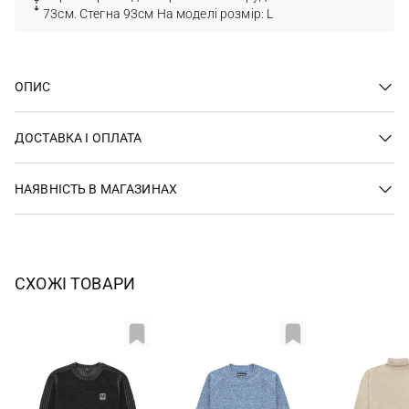
73см. Стегна 93см На моделі розмір: L
ОПИС
ДОСТАВКА І ОПЛАТА
НАЯВНІСТЬ В МАГАЗИНАХ
СХОЖІ ТОВАРИ