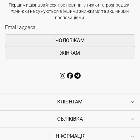
Першими дізнавайтеся про новини, знижки та розпродажі.
*Знижки не сумуються з іншими знижками та акційними
пропозиціями.
ЧОЛОВІКАМ
ЖІНКАМ
КЛІЄНТАМ
ОБЛІКІВКА
Контакти
Доставка
Оплата
ІНФОРМАЦІЯ
Увійти
Повернення