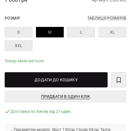
Артикул: 2302962
РОЗМІР
ТАБЛИЦЯ РОЗМІРІВ
S
M
L
XL
XXL
Товар закінчується!
ДОДАТИ ДО КОШИКУ
ПРИДБАТИ В ОДИН КЛІК
Доставка по Києву від 2 годин
Параметри моделі: Зріст 190см. Груди 94см. Талія