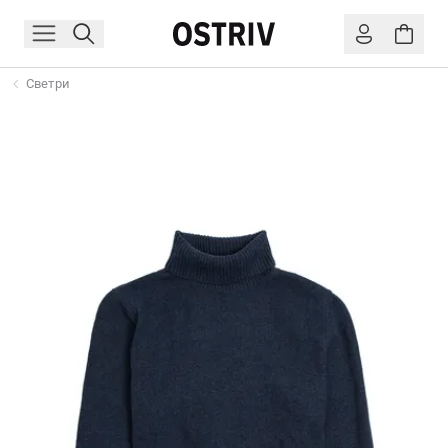
Светри