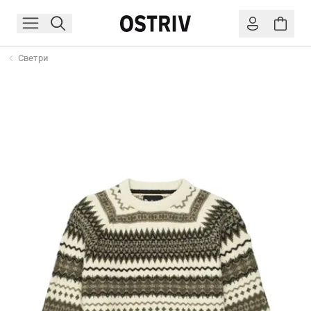
Светри