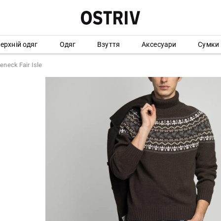
ерхній одяг
Одяг
Взуття
Аксесуари
Сумки
eneck Fair Isle