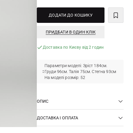
ДОДАТИ ДО КОШИКУ
ПРИДБАТИ В ОДИН КЛІК
Доставка по Києву від 2 годин
Параметри моделі: Зріст 184см.
Груди 96см. Талія 75см. Стегна 93см
На моделі розмір: 52
ОПИС
ДОСТАВКА І ОПЛАТА