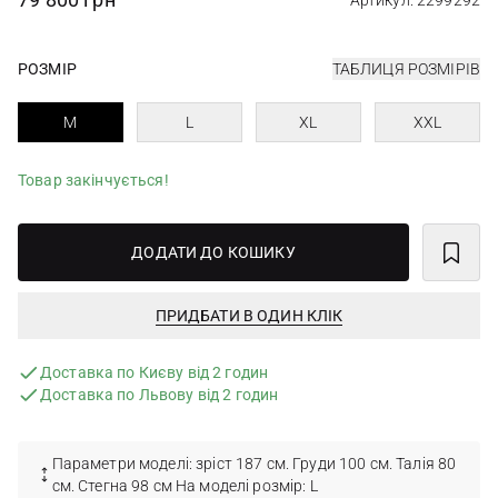
Артикул: 2299292
РОЗМІР
ТАБЛИЦЯ РОЗМІРІВ
M
L
XL
XXL
Товар закінчується!
ДОДАТИ ДО КОШИКУ
ПРИДБАТИ В ОДИН КЛІК
Доставка по Києву від 2 годин
Доставка по Львову від 2 годин
Параметри моделі: зріст 187 см. Груди 100 см. Талія 80
см. Стегна 98 см На моделі розмір: L