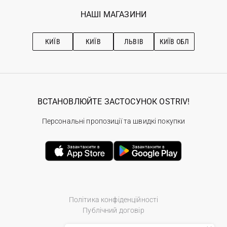
Обране
Наші магазини
НАШІ МАГАЗИНИ
Ostriv Club+
Про OSTRIV
Підписка на новини
Рекомендації з догляду
КИЇВ
КИЇВ
ЛЬВІВ
КИЇВ ОБЛ
ВСТАНОВЛЮЙТЕ ЗАСТОСУНОК OSTRIV!
Персональні пропозиції та швидкі покупки
Політика конфіденційності
Публічний договір