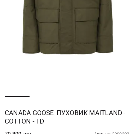
CANADA GOOSE
ПУХОВИК MAITLAND -
COTTON - TD
79 800 грн