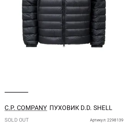
C.P. COMPANY
ПУХОВИК D.D. SHELL
SOLD OUT
Артикул: 2298139