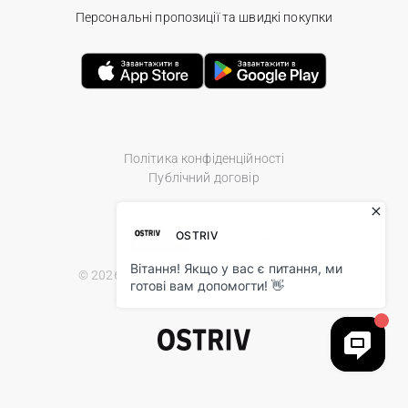
Персональні пропозиції та швидкі покупки
Політика конфіденційності
Публічний договір
© 2026 Ostriv.ua Store. All Rights Reserved.