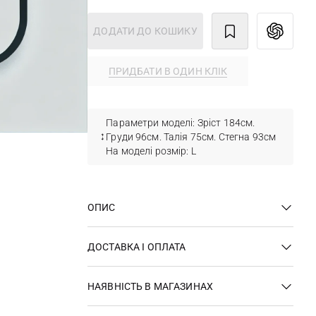
ДОДАТИ ДО КОШИКУ
ПРИДБАТИ В ОДИН КЛІК
Параметри моделі: Зріст 184см.
Груди 96см. Талія 75см. Стегна 93см
На моделі розмір: L
ОПИС
ДОСТАВКА І ОПЛАТА
НАЯВНІСТЬ В МАГАЗИНАХ