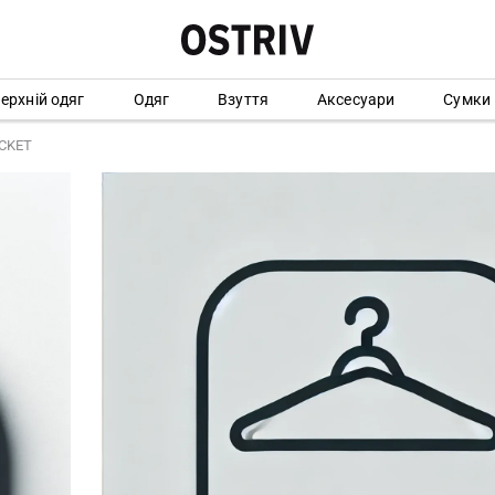
ерхній одяг
Одяг
Взуття
Аксесуари
Сумки
CKET