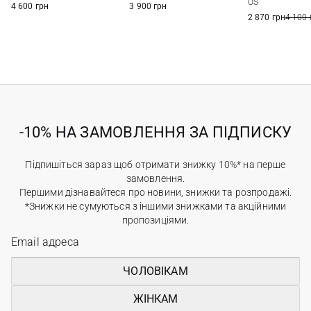
OS
4 600 грн
3 900 грн
2 870 грн
4 100 
-10% НА ЗАМОВЛЕННЯ ЗА ПІДПИСКУ
Підпишіться зараз щоб отримати знижку 10%* на перше
замовлення.
Першими дізнавайтеся про новини, знижки та розпродажі.
*Знижки не сумуються з іншими знижками та акційними
пропозиціями.
ЧОЛОВІКАМ
ЖІНКАМ