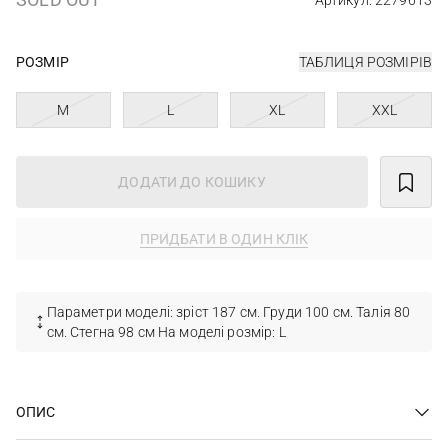
Артикул: 2279613
РОЗМІР
ТАБЛИЦЯ РОЗМІРІВ
M
L
XL
XXL
ДОДАТИ ДО КОШИКУ
ПРИДБАТИ В ОДИН КЛІК
Параметри моделі: зріст 187 см. Груди 100 см. Талія 80
см. Стегна 98 см На моделі розмір: L
ОПИС