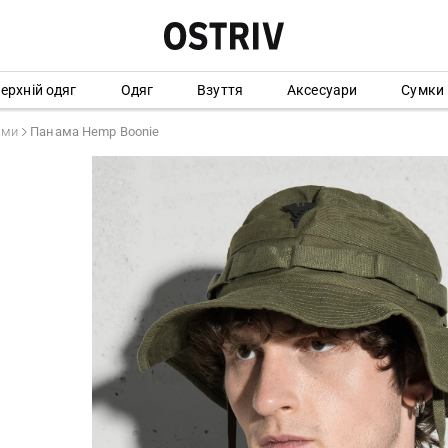
ерхній одяг
Одяг
Взуття
Аксесуари
Сумки
ами
Панама Hemp Boonie