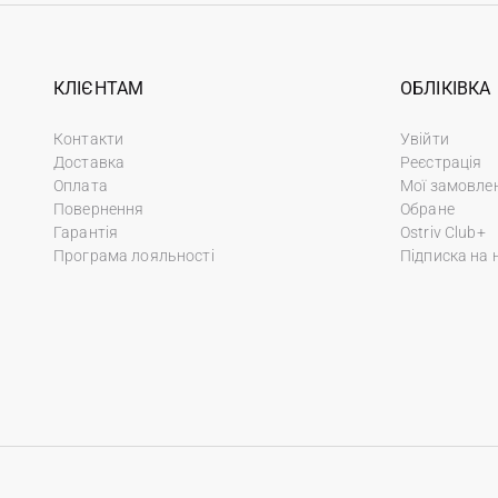
КЛІЄНТАМ
ОБЛІКІВКА
Контакти
Увійти
Доставка
Реєстрація
Оплата
Мої замовле
Повернення
Обране
Гарантія
Ostriv Club+
Програма лояльності
Підписка на 