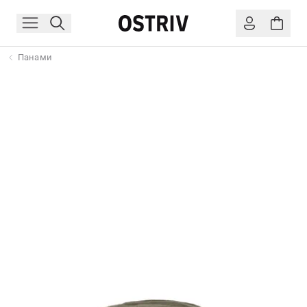
Панами