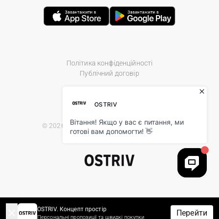
Політика конфіденційності
Публічний договір
© 2026 Ostriv.ua Store. All Rights Reserved.
OSTRIV. Концепт простір
Перейти
Персональні пропозиції та швидкі покупки