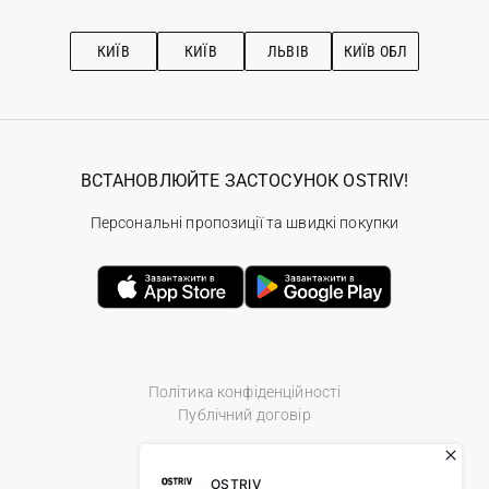
Про OSTRIV
Підписка на новини
Рекомендації з догляду
КИЇВ
КИЇВ
ЛЬВІВ
КИЇВ ОБЛ
ВСТАНОВЛЮЙТЕ ЗАСТОСУНОК OSTRIV!
Персональні пропозиції та швидкі покупки
Політика конфіденційності
Публічний договір