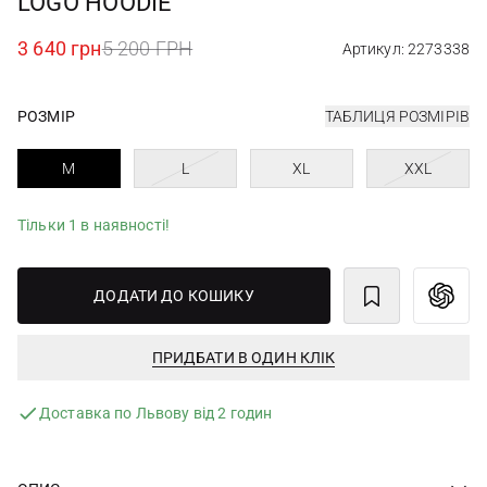
LOGO HOODIE
3 640 грн
5 200 ГРН
Артикул: 2273338
РОЗМІР
ТАБЛИЦЯ РОЗМІРІВ
M
L
XL
XXL
Тільки 1 в наявності!
ДОДАТИ ДО КОШИКУ
ПРИДБАТИ В ОДИН КЛІК
Доставка по Львову від 2 годин