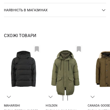
НАЯВНІСТЬ В МАГАЗИНАХ
СХОЖІ ТОВАРИ
MAHARISHI
HOLDEN
CANADA GOOS
S
M
L
S
M
S
M