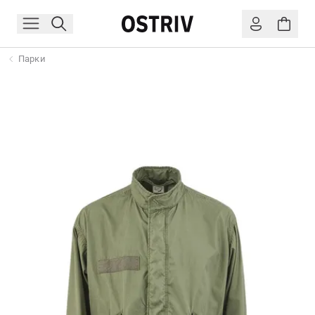
Парки