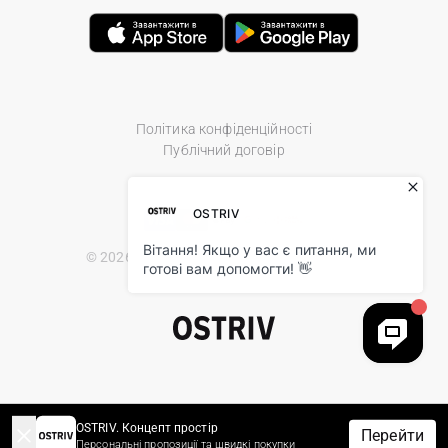
Політика конфіденційності
Публічний договір
© 2026 Ostriv.ua Store. All Rights Reserved.
OSTRIV. Концепт простір
Перейти
Персональні пропозиції та швидкі покупки