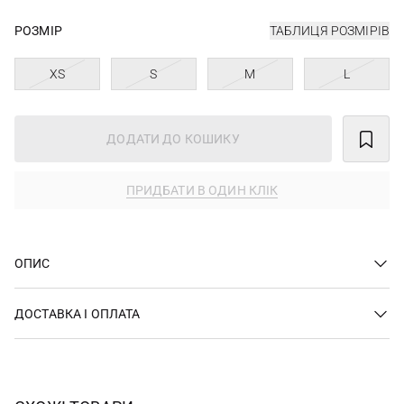
РОЗМІР
ТАБЛИЦЯ РОЗМІРІВ
XS
S
M
L
ДОДАТИ ДО КОШИКУ
ПРИДБАТИ В ОДИН КЛІК
ОПИС
ДОСТАВКА І ОПЛАТА