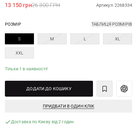
13 150 грн
26 300 ГРН
Артикул: 2268334
РОЗМІР
ТАБЛИЦЯ РОЗМІРІВ
S
M
L
XL
XXL
Тільки 1 в наявності!
ДОДАТИ ДО КОШИКУ
ПРИДБАТИ В ОДИН КЛІК
Доставка по Києву від 2 годин