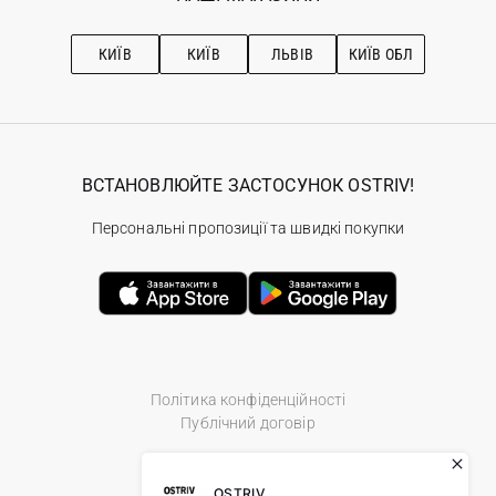
Про OSTRIV
Підписка на новини
Рекомендації з догляду
КИЇВ
КИЇВ
ЛЬВІВ
КИЇВ ОБЛ
ВСТАНОВЛЮЙТЕ ЗАСТОСУНОК OSTRIV!
Персональні пропозиції та швидкі покупки
Політика конфіденційності
Публічний договір