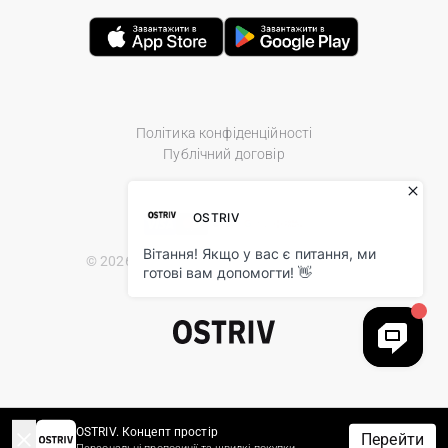
Політика конфіденційності
Публічний договір
© 2026 Ostriv.ua Store. All Rights Reserved.
OSTRIV. Концепт простір
Перейти