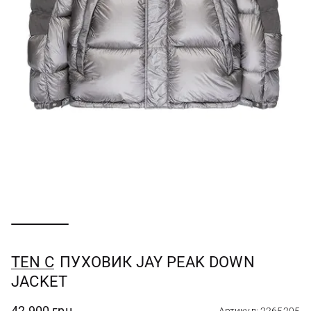
TEN C
ПУХОВИК JAY PEAK DOWN
JACKET
42 900 грн