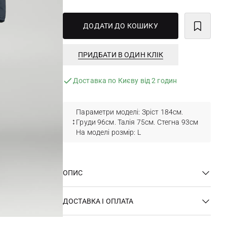
ДОДАТИ ДО КОШИКУ
ПРИДБАТИ В ОДИН КЛІК
Доставка по Києву від 2 годин
Параметри моделі: Зріст 184см.
Груди 96см. Талія 75см. Стегна 93см
На моделі розмір: L
ОПИС
ДОСТАВКА І ОПЛАТА