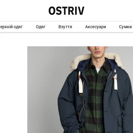
ерхній одяг
Одяг
Взуття
Аксесуари
Сумки
T