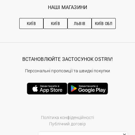
Обране
Наші магазини
НАШІ МАГАЗИНИ
Ostriv Club+
Про OSTRIV
Підписка на новини
Рекомендації з догляду
КИЇВ
КИЇВ
ЛЬВІВ
КИЇВ ОБЛ
ВСТАНОВЛЮЙТЕ ЗАСТОСУНОК OSTRIV!
Персональні пропозиції та швидкі покупки
Політика конфіденційності
Публічний договір