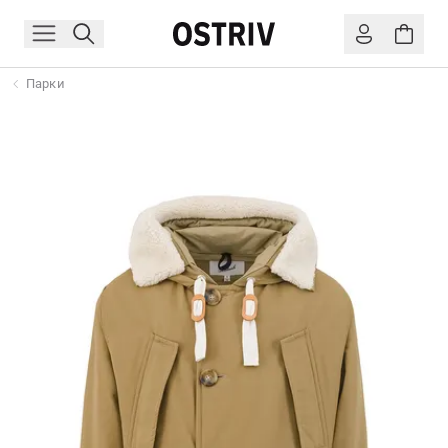
Парки