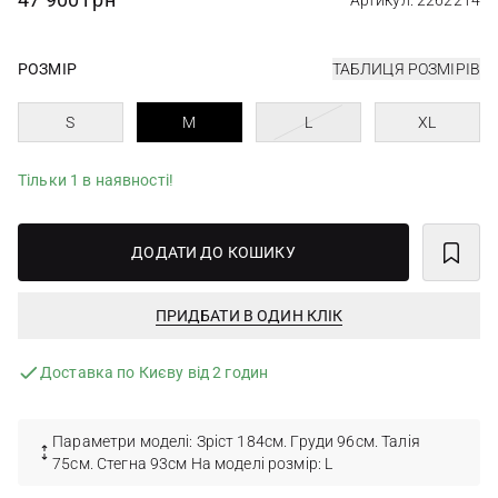
Артикул: 2262214
РОЗМІР
ТАБЛИЦЯ РОЗМІРІВ
S
M
L
XL
Тільки 1 в наявності!
ДОДАТИ ДО КОШИКУ
ПРИДБАТИ В ОДИН КЛІК
Доставка по Києву від 2 годин
Параметри моделі: Зріст 184см. Груди 96см. Талія
75см. Стегна 93см На моделі розмір: L