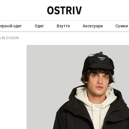
ерхній одяг
Одяг
Взуття
Аксесуари
Сумки
NG BLOUSON