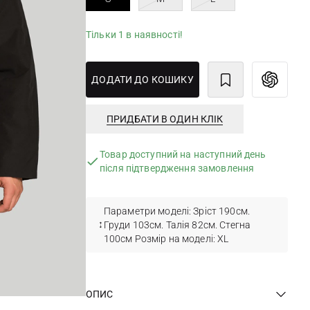
Тільки 1 в наявності!
ДОДАТИ ДО КОШИКУ
ПРИДБАТИ В ОДИН КЛІК
Товар доступний на наступний день
після підтвердження замовлення
Параметри моделі: Зріст 190см.
Груди 103см. Талія 82см. Стегна
100см Розмір на моделі: XL
ОПИС