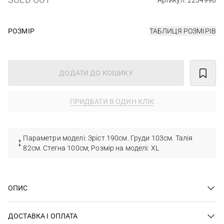
Артикул: 2234998
РОЗМІР
ТАБЛИЦЯ РОЗМІРІВ
ДОДАТИ ДО КОШИКУ
ПРИДБАТИ В ОДИН КЛІК
Параметри моделі: Зріст 190см. Груди 103см. Талія
82см. Стегна 100см; Розмір на моделі: XL
ОПИС
ДОСТАВКА І ОПЛАТА