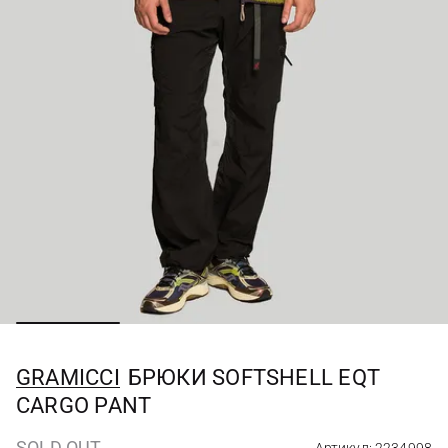
GRAMICCI
БРЮКИ SOFTSHELL EQT
CARGO PANT
SOLD OUT