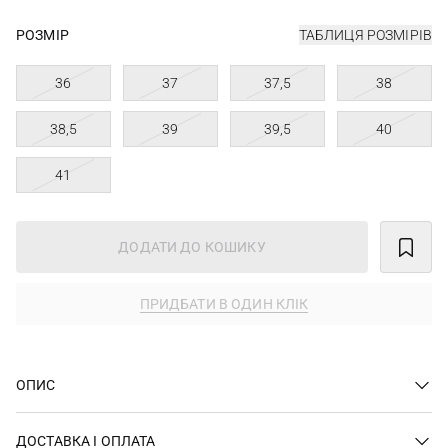
РОЗМІР
ТАБЛИЦЯ РОЗМІРІВ
36
37
37,5
38
38,5
39
39,5
40
41
ДОДАТИ ДО КОШИКУ
ПРИДБАТИ В ОДИН КЛІК
ОПИС
ДОСТАВКА І ОПЛАТА