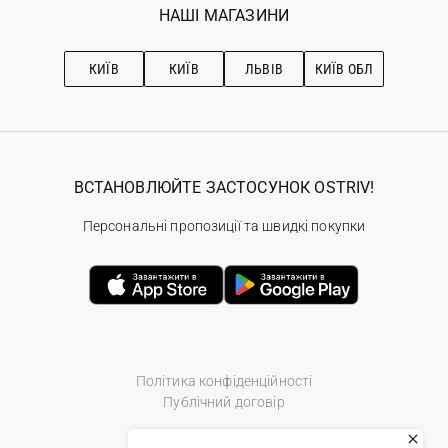
Наші магазини
НАШІ МАГАЗИНИ
Ostriv Club+
Про OSTRIV
Підписка на новини
Рекомендації з догляду
КИЇВ
КИЇВ
ЛЬВІВ
КИЇВ ОБЛ
ВСТАНОВЛЮЙТЕ ЗАСТОСУНОК OSTRIV!
Персональні пропозиції та швидкі покупки
Політика конфіденційності
Публічний договір