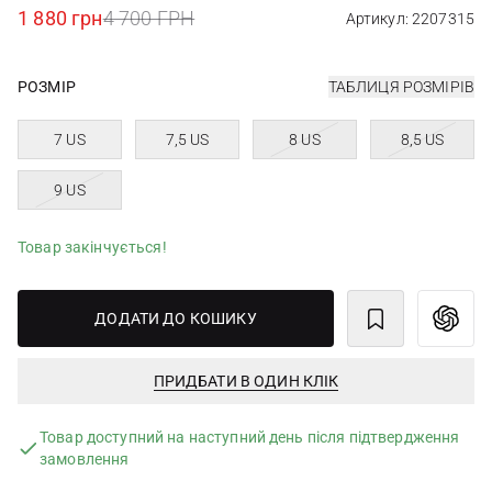
1 880 грн
4 700 ГРН
Артикул: 2207315
РОЗМІР
ТАБЛИЦЯ РОЗМІРІВ
7 US
7,5 US
8 US
8,5 US
9 US
Товар закінчується!
ДОДАТИ ДО КОШИКУ
ПРИДБАТИ В ОДИН КЛІК
Товар доступний на наступний день після підтвердження
замовлення