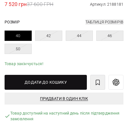
7 520 грн
37 600 ГРН
Артикул: 2188181
РОЗМІР
ТАБЛИЦЯ РОЗМІРІВ
40
42
44
46
50
Товар закінчується!
ДОДАТИ ДО КОШИКУ
ПРИДБАТИ В ОДИН КЛІК
Товар доступний на наступний день після підтвердження
замовлення