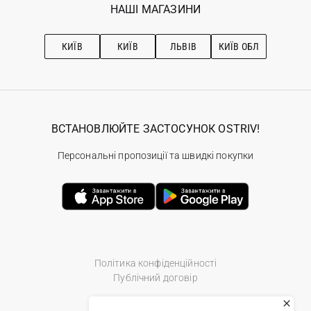
Наші магазини
НАШІ МАГАЗИНИ
Ostriv Club+
Про OSTRIV
Підписка на новини
Рекомендації з догляду
КИЇВ
КИЇВ
ЛЬВІВ
КИЇВ ОБЛ
ВСТАНОВЛЮЙТЕ ЗАСТОСУНОК OSTRIV!
Персональні пропозиції та швидкі покупки
Політика конфіденційності
Публічний договір